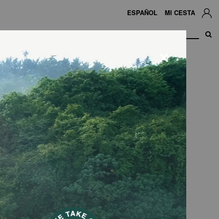
ESPAÑOL
MI CESTA
×