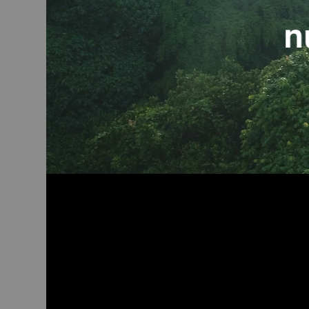
n
No hay productos