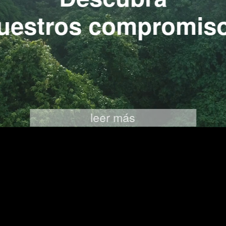
uestros compromis
leer más
SÍGANOS EN