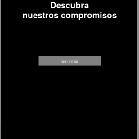
Descubra
nuestros compromisos
leer más
SÍGANOS EN