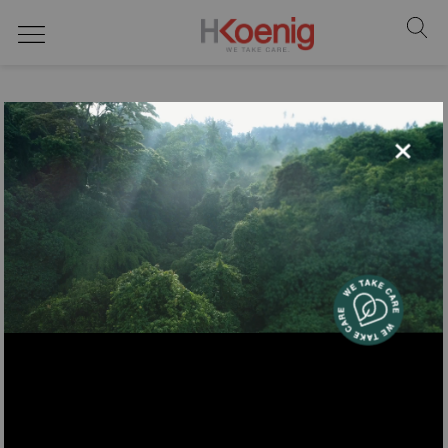
Exterior
×