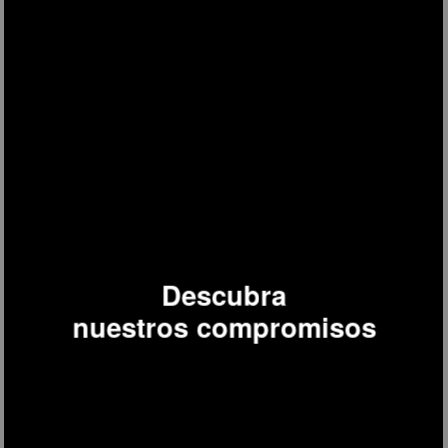
Descubra
nuestros compromisos
Mini bar vintage 31 L