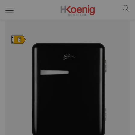
Neveras y congeladores