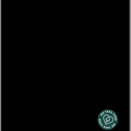
TOAD8
Mini bar vintage 31 L