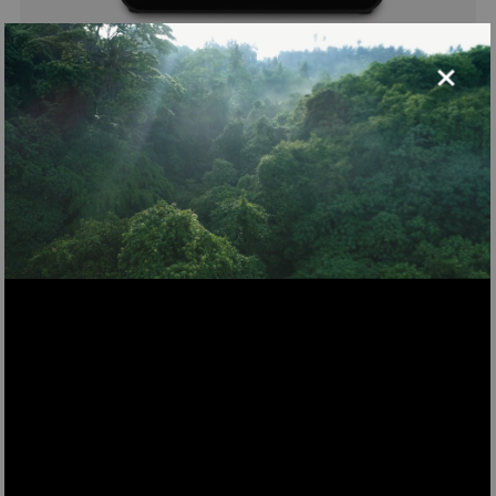
×
TOAD9
Mini bar vintage 31 L