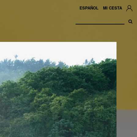
ESPAÑOL
MI CESTA
×