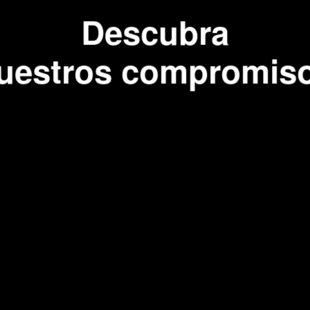
Descubra
uestros compromis
horno