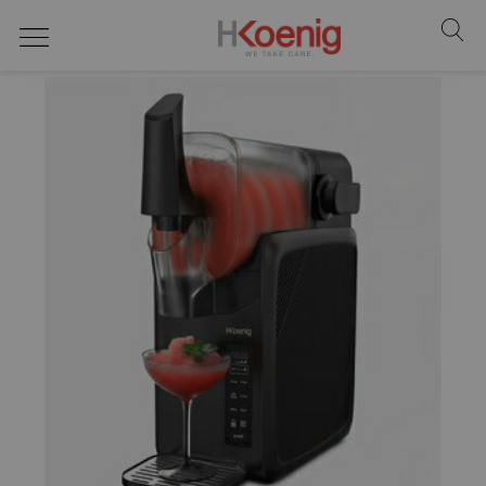
Heladeras y sorbeteras