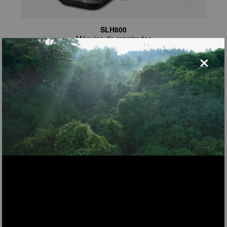
SLH800
Máquina de granizados
×