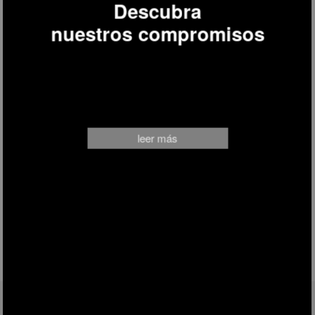
Descubra
nuestros compromisos
leer más
SÍGANOS EN