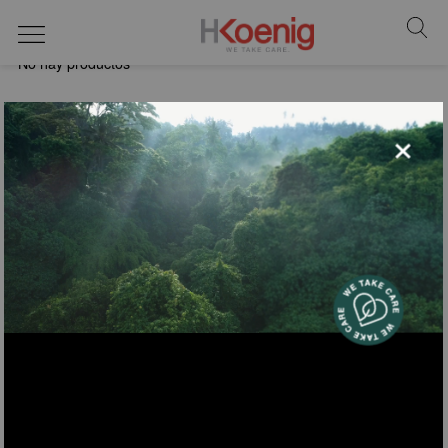
Calefacción
No hay productos
×