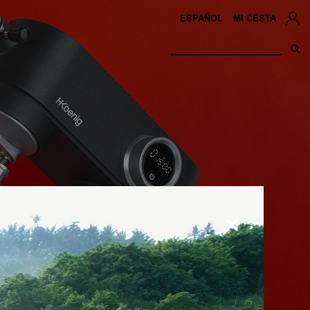
ESPAÑOL
MI CESTA
×