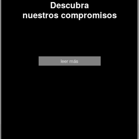
Descubra
nuestros compromisos
leer más
SÍGANOS EN