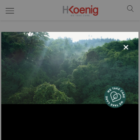
No hay productos
×