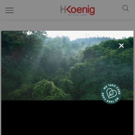
No hay productos
×