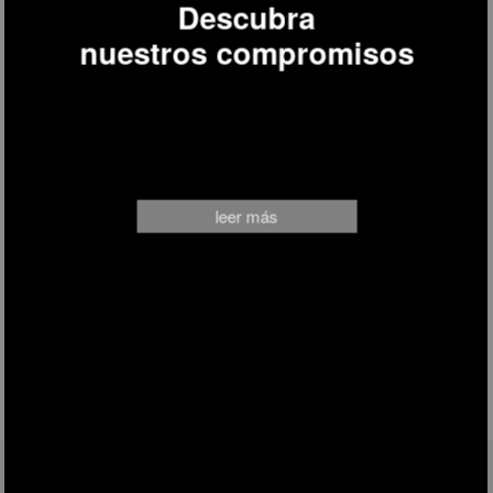
Descubra
nuestros compromisos
leer más
SÍGANOS EN