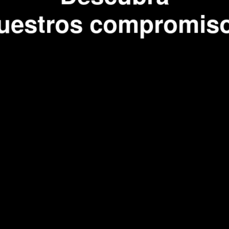
uestros compromis