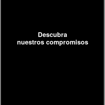
Descubra
nuestros compromisos