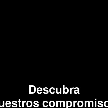
Descubra
uestros compromis