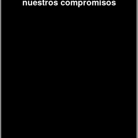
nuestros compromisos